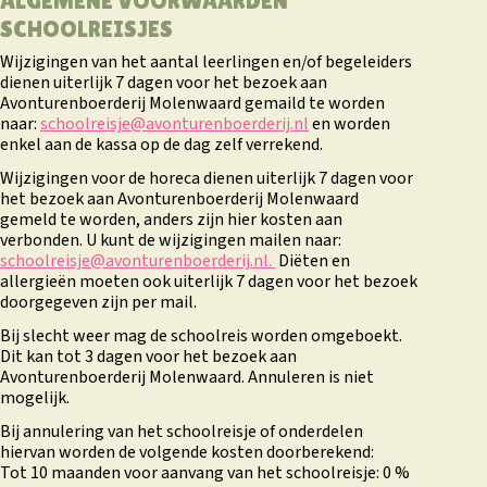
ALGEMENE VOORWAARDEN
SCHOOLREISJES
Wijzigingen van het aantal leerlingen en/of begeleiders
dienen uiterlijk 7 dagen voor het bezoek aan
Avonturenboerderij Molenwaard gemaild te worden
naar:
schoolreisje@avonturenboerderij.nl
en worden
enkel aan de kassa op de dag zelf verrekend.
Wijzigingen voor de horeca dienen uiterlijk 7 dagen voor
het bezoek aan Avonturenboerderij Molenwaard
gemeld te worden, anders zijn hier kosten aan
verbonden. U kunt de wijzigingen mailen naar:
schoolreisje@avonturenboerderij.nl.
Diëten en
allergieën moeten ook uiterlijk 7 dagen voor het bezoek
doorgegeven zijn per mail.
Bij slecht weer mag de schoolreis worden omgeboekt.
Dit kan tot 3 dagen voor het bezoek aan
Avonturenboerderij Molenwaard. Annuleren is niet
mogelijk.
Bij annulering van het schoolreisje of onderdelen
hiervan worden de volgende kosten doorberekend:
Tot 10 maanden voor aanvang van het schoolreisje: 0 %