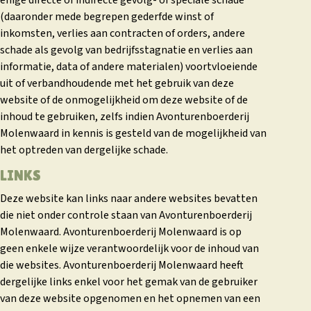
enige directe of indirecte gevolg- of speciale schade
(daaronder mede begrepen gederfde winst of
inkomsten, verlies aan contracten of orders, andere
schade als gevolg van bedrijfsstagnatie en verlies aan
informatie, data of andere materialen) voortvloeiende
uit of verbandhoudende met het gebruik van deze
website of de onmogelijkheid om deze website of de
inhoud te gebruiken, zelfs indien Avonturenboerderij
Molenwaard in kennis is gesteld van de mogelijkheid van
het optreden van dergelijke schade.
LINKS
Deze website kan links naar andere websites bevatten
die niet onder controle staan van Avonturenboerderij
Molenwaard. Avonturenboerderij Molenwaard is op
geen enkele wijze verantwoordelijk voor de inhoud van
die websites. Avonturenboerderij Molenwaard heeft
dergelijke links enkel voor het gemak van de gebruiker
van deze website opgenomen en het opnemen van een