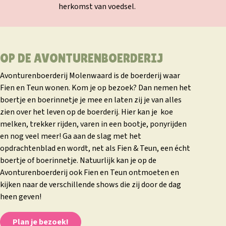
herkomst van voedsel.
OP DE AVONTURENBOERDERIJ
Avonturenboerderij Molenwaard is de boerderij waar
Fien en Teun wonen. Kom je op bezoek? Dan nemen het
boertje en boerinnetje je mee en laten zij je van alles
zien over het leven op de boerderij. Hier kan je
koe
melken, trekker rijden, varen in een bootje, ponyrijden
en nog veel meer! Ga aan de slag met het
opdrachtenblad en wordt, net als Fien & Teun, een écht
boertje of boerinnetje. Natuurlijk kan je op de
Avonturenboerderij ook Fien en Teun ontmoeten en
kijken naar de verschillende shows die zij door de dag
heen geven!
Plan je bezoek!