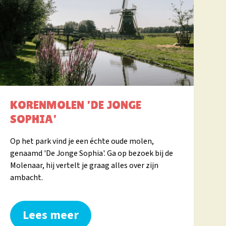
KORENMOLEN 'DE JONGE
SOPHIA'
Op het park vind je een échte oude molen,
genaamd 'De Jonge Sophia'. Ga op bezoek bij de
Molenaar, hij vertelt je graag alles over zijn
ambacht.
Lees meer