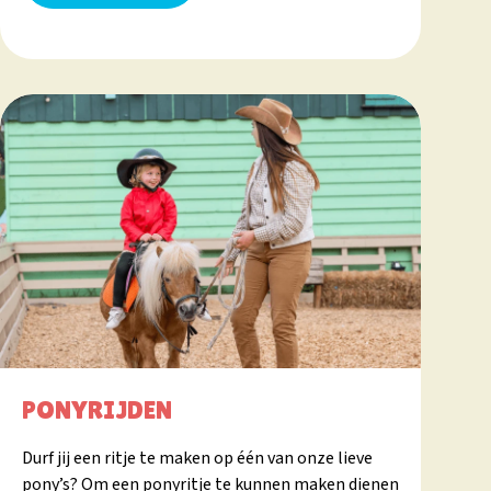
PONYRIJDEN
Durf jij een ritje te maken op één van onze lieve
pony’s? Om een ponyritje te kunnen maken dienen