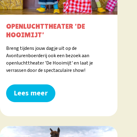
OPENLUCHTTHEATER 'DE
HOOIMIJT'
Breng tijdens jouw dagje uit op de
Avonturenboerderij ook een bezoek aan
openluchttheater 'De Hooimijt' en laat je
verrassen door de spectaculaire show!
Lees meer