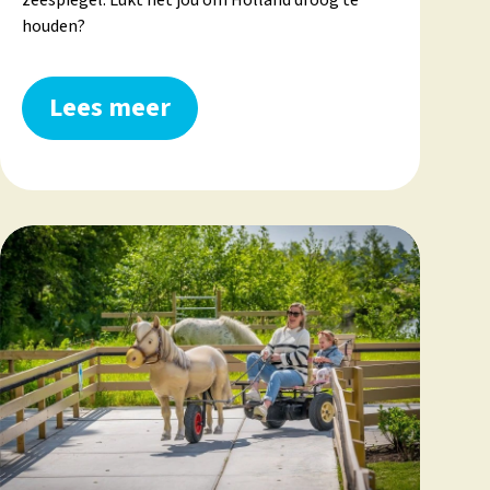
zeespiegel. Lukt het jou om Holland droog te
houden?
Lees meer