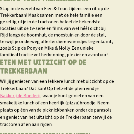
Stap in de wereld van Fien & Teun tijdens een rit op de
Trekkerbaan! Maak samen met de hele familie een
gezellig ritje in de tractor en beleef de bekendste
locaties uit de tv-serie en films van wel héél dichtbij.
Rijd langs de boomhut, de moestuin en door de stal,
terwijl je onderweg allerlei dierenvriendjes tegenkomt,
zoals Stip de Pony en Mike & Molly. Een unieke
familieattractie vol herkenning, plezier en avontuur!
ETEN MET UITZICHT OP DE
TREKKERBAAN
Wil jij genieten van een lekkere lunch met uitzicht op de
Trekkerbaan? Dat kan! Op hetzelfde plein vind je
Bakkerij de Boederij
, waar je kunt genieten van een
smakelijke lunch of een heerlijk (pizza)broodje. Neem
plaats op één van de picknickbanken onder de parasols
en geniet van het uitzicht op de Trekkerbaan terwijl de
tractoren af en aan rijden.