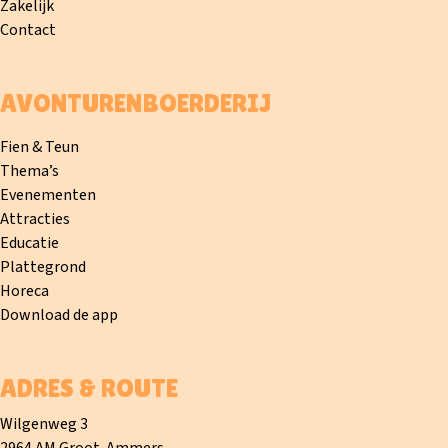
Zakelijk
Contact
AVONTURENBOERDERIJ
Fien & Teun
Thema’s
Evenementen
Attracties
Educatie
Plattegrond
Horeca
Download de app
ADRES & ROUTE
Wilgenweg 3
2964 AM Groot-Ammers