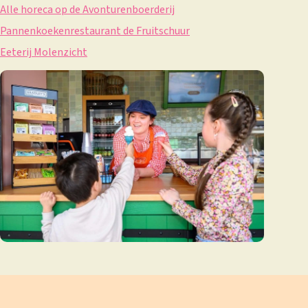
Alle horeca op de Avonturenboerderij
Pannenkoekenrestaurant de Fruitschuur
Eeterij Molenzicht