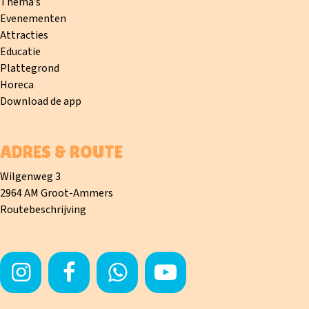
Thema’s
Evenementen
Attracties
Educatie
Plattegrond
Horeca
Download de app
ADRES & ROUTE
Wilgenweg 3
2964 AM Groot-Ammers
Routebeschrijving