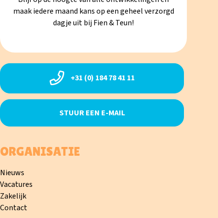
maak iedere maand kans op een geheel verzorgd
dagje uit bij Fien & Teun!
+31 (0) 184 78 41 11
STUUR EEN E-MAIL
ORGANISATIE
Nieuws
Vacatures
Zakelijk
Contact