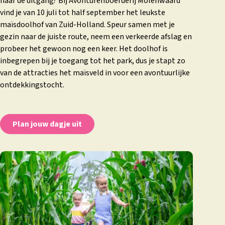
naar de uitgang? Bij Avonturenboerderij Molenwaard
vind je van 10 juli tot half september het leukste
maïsdoolhof van Zuid-Holland. Speur samen met je
gezin naar de juiste route, neem een verkeerde afslag en
probeer het gewoon nog een keer. Het doolhof is
inbegrepen bij je toegang tot het park, dus je stapt zo
van de attracties het maïsveld in voor een avontuurlijke
ontdekkingstocht.
Plan jouw dagje uit