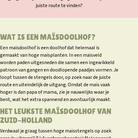
juiste route te vinden?
WAT IS EEN MAÏSDOOLHOF?
Een maïsdoolhof is een doolhof dat helemaal is
gemaakt van hoge maïsplanten. In een maïsveld
worden paden uitgesneden die samen een ingewikkeld
patroon van gangen en doodlopende paadjes vormen. Je
loopt tussen de stengels door, op zoek naar de juiste
route en uiteindelijk de uitgang. Omdat de maïs vaak
hoger is dan papa of mama, zie je nauwelijks waar je
bent, wat het extra spannend en avontuurlijk maakt.
HET LEUKSTE MAÏSDOOLHOF VAN
ZUID-HOLLAND
Verdwaal je graag tussen hoge maïsstengels op zoek