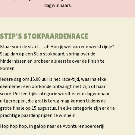
dagwinnaars.
STIP’S STOKPAARDENRACE
Klaar voor de start… af! Hou jij wel van een wedstrijdje?
Stap dan op een Stip stokpaard, spring over de
hindernissen en probeer als eerste over de finish te
komen.
Iedere dag om 15.00 uur is het race-tijd, waarna elke
deelnemer een oorkonde ontvangt met zijn of haar
score. Per leeftijdscategorie wordt er een dagwinnaar
uitgeroepen, die gratis terug mag komen tijdens de
grote finale op 15 augustus. In elke categorie zijn er drie
prachtige paardenprijzen te winnen!
Hop hop hop, in galop naar de Avonturenboerderij!