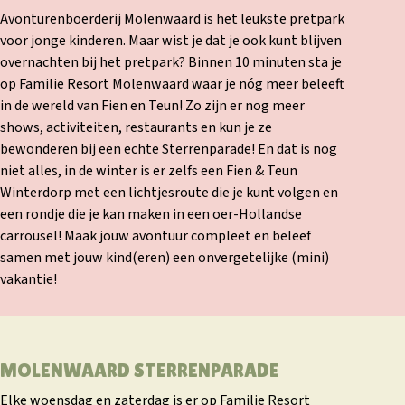
Avonturenboerderij Molenwaard is het leukste pretpark
voor jonge kinderen. Maar wist je dat je ook kunt blijven
overnachten bij het pretpark? Binnen 10 minuten sta je
op Familie Resort Molenwaard waar je nóg meer beleeft
in de wereld van Fien en Teun! Zo zijn er nog meer
shows, activiteiten, restaurants en kun je ze
bewonderen bij een echte Sterrenparade! En dat is nog
niet alles, in de winter is er zelfs een Fien & Teun
Winterdorp met een lichtjesroute die je kunt volgen en
een rondje die je kan maken in een oer-Hollandse
carrousel! Maak jouw avontuur compleet en beleef
samen met jouw kind(eren) een onvergetelijke (mini)
vakantie!
MOLENWAARD STERRENPARADE
Elke woensdag en zaterdag is er op Familie Resort