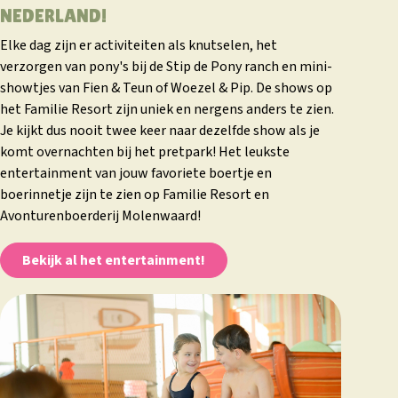
NEDERLAND!
Elke dag zijn er activiteiten als knutselen, het
verzorgen van pony's bij de Stip de Pony ranch en mini-
showtjes van Fien & Teun of Woezel & Pip. De shows op
het Familie Resort zijn uniek en nergens anders te zien.
Je kijkt dus nooit twee keer naar dezelfde show als je
komt overnachten bij het pretpark! Het leukste
entertainment van jouw favoriete boertje en
boerinnetje zijn te zien op Familie Resort en
Avonturenboerderij Molenwaard!
Bekijk al het entertainment!