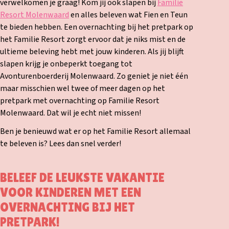
verwelkomen je graag! Kom jij ook slapen bij
Familie
Resort Molenwaard
en alles beleven wat Fien en Teun
te bieden hebben. Een overnachting bij het pretpark op
het Familie Resort zorgt ervoor dat je niks mist en de
ultieme beleving hebt met jouw kinderen. Als jij blijft
slapen krijg je onbeperkt toegang tot
Avonturenboerderij Molenwaard. Zo geniet je niet één
maar misschien wel twee of meer dagen op het
pretpark met overnachting op Familie Resort
Molenwaard. Dat wil je echt niet missen!
Ben je benieuwd wat er op het Familie Resort allemaal
te beleven is? Lees dan snel verder!
BELEEF DE LEUKSTE VAKANTIE
VOOR KINDEREN MET EEN
OVERNACHTING BIJ HET
PRETPARK!