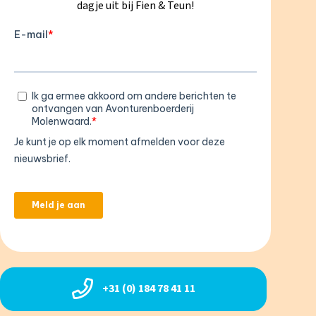
dagje uit bij Fien & Teun!
+31 (0) 184 78 41 11