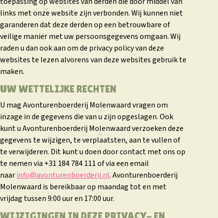
toepassing op websites van derden die door middel van
links met onze website zijn verbonden. Wij kunnen niet
garanderen dat deze derden op een betrouwbare of
veilige manier met uw persoonsgegevens omgaan. Wij
raden u dan ook aan om de privacy policy van deze
websites te lezen alvorens van deze websites gebruik te
maken.
UW WETTELIJKE RECHTEN
U mag Avonturenboerderij Molenwaard vragen om
inzage in de gegevens die van u zijn opgeslagen. Ook
kunt u Avonturenboerderij Molenwaard verzoeken deze
gegevens te wijzigen, te verplaatsten, aan te vullen of
te verwijderen. Dit kunt u doen door contact met ons op
te nemen via +31 184 784 111 of via een email
naar
info@avonturenboerderij.nl
. Avonturenboerderij
Molenwaard is bereikbaar op maandag tot en met
vrijdag tussen 9:00 uur en 17:00 uur.
WIJZIGINGEN IN DEZE PRIVACY- EN